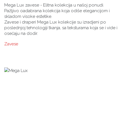
Mega Lux zavese - Elitna kolekcija u našoj ponudi.
Pažljivo oadabrana kolekcija koja odiše elegancijom i
skladom visoke estetike.
Zavese i draperi Mega Lux kolekcije su izradjeni po
poslednjoj tehnologiji tkanja, sa teksturama koja se i vide i
osećaju na dodir.
Zavese